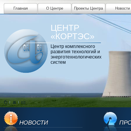
Главная
О Центре
Проекты Центра
Новости
ЦЕНТР
«КОРТЭС»
Центр комплексного
развития технологий и
энерготехнологических
систем
НОВОСТИ
ПРО