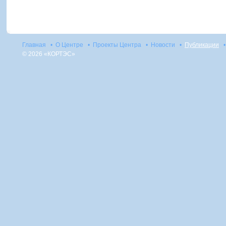
Главная
•
О Центре
•
Проекты Центра
•
Новости
•
Публикации
•
© 2026 «КОРТЭС»