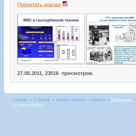
Прочитать доклад
.
27.08.2011, 23516 просмотров.
Главная
•
О Центре
•
Проекты Центра
•
Новости
•
Публикации
•
© 2026 «КОРТЭС»