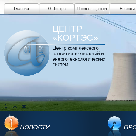
Главная
О Центре
Проекты Центра
Новости
ЦЕНТР
«КОРТЭС»
Центр комплексного
развития технологий и
энерготехнологических
систем
НОВОСТИ
ПРО