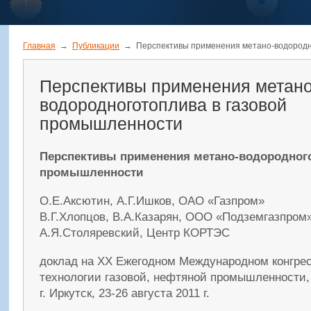
Главная
→
Публикации
→
Перспективы применения метано-водородн
Перспективы применения метано
водородноготоплива в газовой
промышленности
Перспективы применения метано-водородного
промышленности
О.Е.Аксютин, А.Г.Ишков, ОАО «Газпром»
В.Г.Хлопцов, В.А.Казарян, ООО «Подземгазпром»
А.Я.Столяревский, Центр КОРТЭС
доклад на ХХ Ежегодном Международном конгре
технологии газовой, нефтяной промышленности, 
г. Иркутск, 23-26 августа 2011 г.