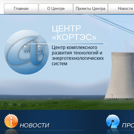
Главная
О Центре
Проекты Центра
Новости
ЦЕНТР
«КОРТЭС»
Центр комплексного
развития технологий и
энерготехнологических
систем
НОВОСТИ
ПРО