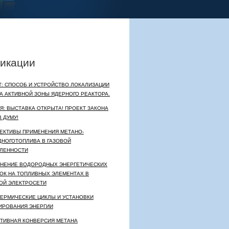
икации
Т: СПОСОБ И УСТРОЙСТВО ЛОКАЛИЗАЦИИ
А АКТИВНОЙ ЗОНЫ ЯДЕРНОГО РЕАКТОРА.
Я: ВЫСТАВКА ОТКРЫТА! ПРОЕКТ ЗАКОНА
 ДУМУ!
ЕКТИВЫ ПРИМЕНЕНИЯ МЕТАНО-
НОГОТОПЛИВА В ГАЗОВОЙ
ЛЕННОСТИ
НЕНИЕ ВОДОРОДНЫХ ЭНЕРГЕТИЧЕСКИХ
ОК НА ТОПЛИВНЫХ ЭЛЕМЕНТАХ В
ОЙ ЭЛЕКТРОСЕТИ
ЕРМИЧЕСКИЕ ЦИКЛЫ И УСТАНОВКИ
ИРОВАНИЯ ЭНЕРГИИ
ТИВНАЯ КОНВЕРСИЯ МЕТАНА