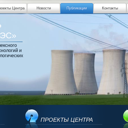
роекты Центра
Новости
Публикации
Контакты
Р
ТЭС»
ексного
хнологий и
логических
ПРОЕКТЫ ЦЕНТРА