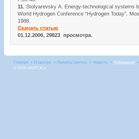
11.
Stolyarevsky А. Energy-technological systems 
World Hydrogen Conference “Hydrogen Today”. Mosc
1988.
Скачать статью
01.12.2006, 29823 просмотра.
Главная
•
О Центре
•
Проекты Центра
•
Новости
•
Публикации
•
© 2026 «КОРТЭС»