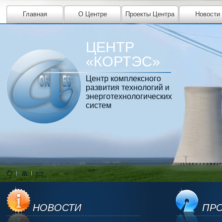
Главная
О Центре
Проекты Центра
Новости
ЦЕНТР
«КОРТЭС»
Центр комплексного
развития технологий и
энерготехнологических
систем
НОВОСТИ
ПРО