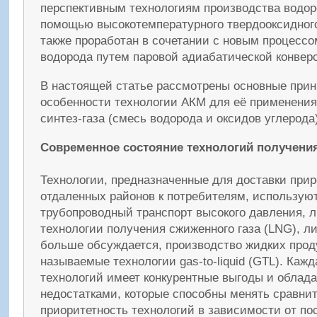
перспективным технологиям производства водор
помощью высокотемпературного твердооксидного
также проработан в сочетании с новым процессо
водорода путем паровой адиабатической конвер
В настоящей статье рассмотрены основные при
особенности технологии АКМ для её применения
синтез-газа (смесь водорода и оксидов углерода)
Современное состояние технологий получения 
Технологии, предназначенные для доставки прир
отдаленных районов к потребителям, использую
трубопроводный транспорт высокого давления, 
технологии получения сжиженного газа (LNG), либ
больше обсуждается, производство жидких продук
называемые технологии gas-to-liquid (GTL). Кажд
технологий имеет конкурентные выгоды и обладае
недостатками, которые способны менять сравни
приоритетность технологий в зависимости от по