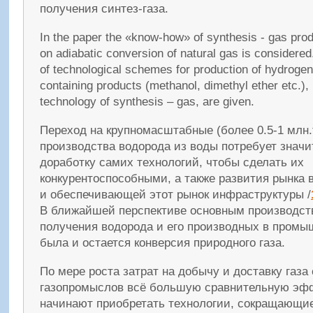
получения синтез-газа.
In the paper the «know-how» of synthesis - gas pro
on adiabatic conversion of natural gas is considered
of technological schemes for production of hydroge
containing products (methanol, dimethyl ether etc.),
technology of synthesis – gas, are given.
Переход на крупномасштабные (более 0.5-1 млн.
производства водорода из воды потребует значи
доработку самих технологий, чтобы сделать их
конкурентоспособными, а также развития рынка 
и обеспечивающей этот рынок инфраструктуры /
В ближайшей перспективе основным производс
получения водорода и его производных в пром
была и остается конверсия природного газа.
По мере роста затрат на добычу и доставку газа
газопромыслов всё большую сравнительную эф
начинают приобретать технологии, сокращающие