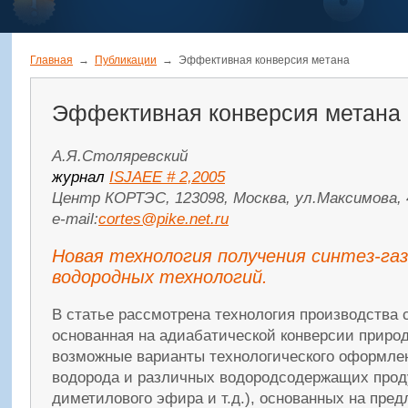
Главная
→
Публикации
→
Эффективная конверсия метана
Эффективная конверсия метана
А.Я.Столяревский
журнал
ISJAEE # 2,2005
Центр КОРТЭС, 123098, Москва, ул.Максимова, 4
e-mail:
cortes@pike.net.ru
Новая технология получения синтез-газ
водородных технологий.
В статье рассмотрена технология производства с
основанная на адиабатической конверсии природ
возможные варианты технологического оформле
водорода и различных водородсодержащих проду
диметилового эфира и т.д.), основанных на пре