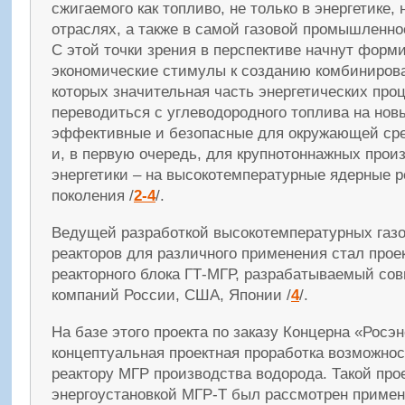
сжигаемого как топливо, не только в энергетике, 
отраслях, а также в самой газовой промышленно
С этой точки зрения в перспективе начнут форм
экономические стимулы к созданию комбинирова
которых значительная часть энергетических про
переводиться с углеводородного топлива на нов
эффективные и безопасные для окружающей сре
и, в первую очередь, для крупнотоннажных прои
энергетики – на высокотемпературные ядерные 
поколения /
2-4
/.
Ведущей разработкой высокотемпературных га
реакторов для различного применения стал прое
реакторного блока ГТ-МГР, разрабатываемый с
компаний России, США, Японии /
4
/.
На базе этого проекта по заказу Концерна «Росэ
концептуальная проектная проработка возможнос
реактору МГР производства водорода. Такой про
энергоустановкой МГР-Т был рассмотрен примен