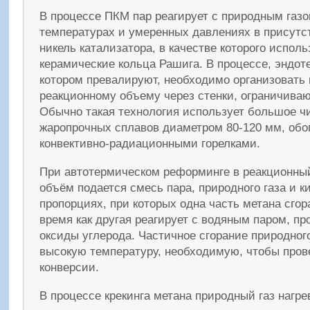
В процессе ПКМ пар реагирует с природным газ
температурах и умеренных давлениях в присутс
никель катализатора, в качестве которого испол
керамические кольца Рашига. В процессе, эндот
котором превалируют, необходимо организовать 
реакционному объему через стенки, ограничива
Обычно такая технология использует большое ч
жаропрочных сплавов диаметром 80-120 мм, об
конвективно-радиационными горелками.
При автотермическом реформинге в реакционны
объём подается смесь пара, природного газа и к
пропорциях, при которых одна часть метана сгора
время как другая реагирует с водяным паром, пр
оксиды углерода. Частичное сгорание природного
высокую температуру, необходимую, чтобы пров
конверсии.
В процессе крекинга метана природный газ нагр