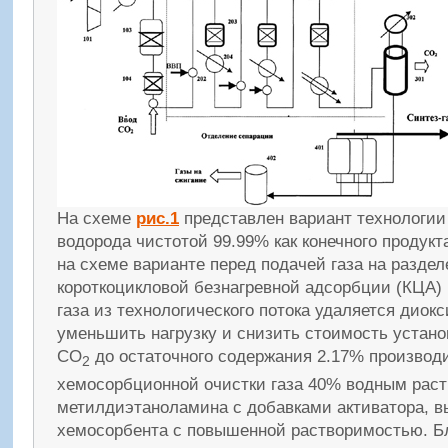
На схеме
рис.1
представлен вариант технологии
водорода чистотой 99.99% как конечного продукт
на схеме варианте перед подачей газа на раздел
короткоцикловой безнагревной адсорбции (КЦА) 
газа из технологического потока удаляется диок
уменьшить нагрузку и снизить стоимость устан
СО
до остаточного содержания 2.17% производ
2
хемосорбционной очистки газа 40% водным рас
метилдиэтаноламина с добавками активатора, в
хемосорбента с повышенной растворимостью. Б