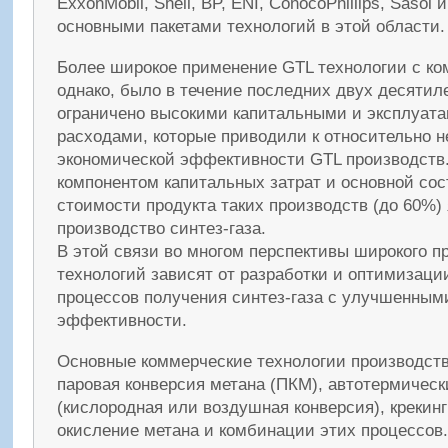
ExxonMobil, Shell, BP, ENI, ConocoPhillips, Sasol 
основными пакетами технологий в этой области.
Более широкое применение GTL технологии с ко
однако, было в течение последних двух десятил
ограничено высокими капитальными и эксплуат
расходами, которые приводили к относительно 
экономической эффективности GTL производств
компонентом капитальных затрат и основной с
стоимости продукта таких производств (до 60%)
производство синтез-газа.
В этой связи во многом перспективы широкого 
технологий зависят от разработки и оптимизац
процессов получения синтез-газа с улучшенным
эффективности.
Основные коммерческие технологии производства
паровая конверсия метана (ПКМ), автотермичес
(кислородная или воздушная конверсия), крекинг
окисление метана и комбинации этих процессов.