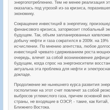
энергопотреблению. Тем не менее реализация э
оказалась под угрозой из-за кризиса, поразивш
экономику.
Сокращение инвестиций в энергетику, произоше
финансового кризиса, затормозит глобальный эк
будущем. Так, объем запланированных капвложе
добычу нефти и газа сократился в 2009г. на 19%
исчислении. По мнению агентства, любое долго
инвестиций чревато сдерживанием роста мощнос
очередь, влечет за собой возникновение дефици
будущем, когда спрос на энергоносители восста
актуальна эта проблема для нефти и электросна
докладе.
Продолжение же нынешнего курса развития энер
госполитики на этот счет повлечет за собой рез
выбросов углекислого газа, причем основной вкл
страны, не входящие в ОЭСР, - такие, как Китай
Ближнего Востока.