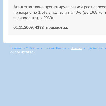
Агентство также прогнозирует резкий рост спроса
примерно по 1,5% в год, или на 40% (до 16,8 млн
эквивалента), к 2030г.
01.11.2009, 4193 просмотра.
Главная
•
О Центре
•
Проекты Центра
•
Новости
•
Публикации
•
© 2026 «КОРТЭС»