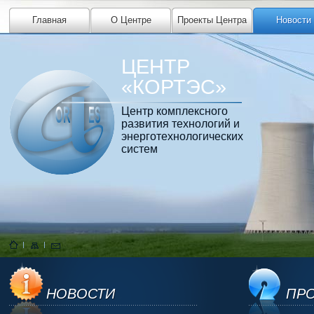
Главная
О Центре
Проекты Центра
Новости
ЦЕНТР
«КОРТЭС»
Центр комплексного
развития технологий и
энерготехнологических
систем
НОВОСТИ
ПРО