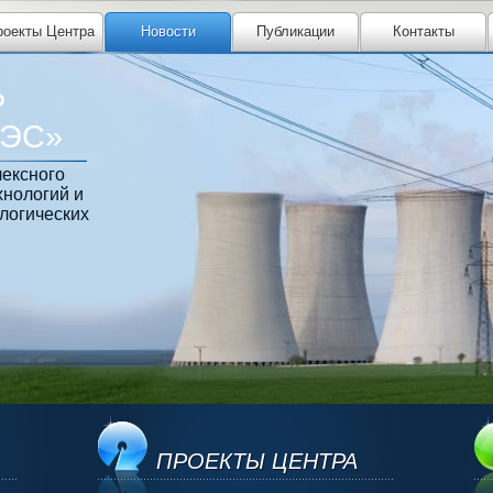
роекты Центра
Новости
Публикации
Контакты
Р
ТЭС»
ексного
хнологий и
логических
ПРОЕКТЫ ЦЕНТРА