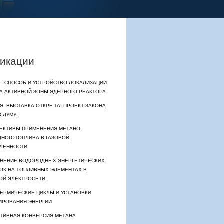
и
икации
Т: СПОСОБ И УСТРОЙСТВО ЛОКАЛИЗАЦИИ
А АКТИВНОЙ ЗОНЫ ЯДЕРНОГО РЕАКТОРА.
Я: ВЫСТАВКА ОТКРЫТА! ПРОЕКТ ЗАКОНА
 ДУМУ!
ЕКТИВЫ ПРИМЕНЕНИЯ МЕТАНО-
НОГОТОПЛИВА В ГАЗОВОЙ
ЛЕННОСТИ
НЕНИЕ ВОДОРОДНЫХ ЭНЕРГЕТИЧЕСКИХ
ОК НА ТОПЛИВНЫХ ЭЛЕМЕНТАХ В
ОЙ ЭЛЕКТРОСЕТИ
ЕРМИЧЕСКИЕ ЦИКЛЫ И УСТАНОВКИ
ИРОВАНИЯ ЭНЕРГИИ
ТИВНАЯ КОНВЕРСИЯ МЕТАНА