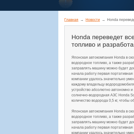
Главная
→
Новости
→
Honda переведе
Honda переведет вс
топливо и разработ
Японская автокомпания Honda в ск
водородное топливо, а также разр
заправлять машину можно будет до
начала работу первая портативная 
компании удалось значительно умен
каждому владельцу водородомобиля
устройство абсолютно автономно и 
солнечно-водородная АЗС Honda Sol
количество водорода 0,5 кг, чтобы 
Японская автокомпания Honda в ск
водородное топливо, а также разр
заправлять машину можно будет до
начала работу первая портативная 
компании удалось значительно умен