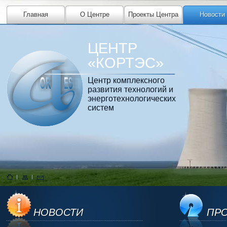
Главная
О Центре
Проекты Центра
Новости
ЦЕНТР
«КОРТЭС»
Центр комплексного
развития технологий и
энерготехнологических
систем
НОВОСТИ
ПРО