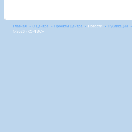
Главная
•
О Центре
•
Проекты Центра
•
Новости
•
Публикации
•
© 2026 «КОРТЭС»