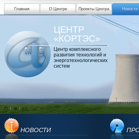
Главная
О Центре
Проекты Центра
Новости
ЦЕНТР
«КОРТЭС»
Центр комплексного
развития технологий и
энерготехнологических
систем
НОВОСТИ
ПРО