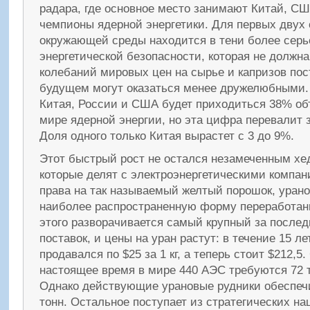
радара, где основное место занимают Китай, СШ
чемпионы ядерной энергетики. Для первых двух
окружающей среды находится в тени более сер
энергетической безопасности, которая не должна
колебаний мировых цен на сырье и капризов пос
будущем могут оказаться менее дружелюбными. 
Китая, России и США будет приходиться 38% о
мире ядерной энергии, но эта цифра перевалит з
Доля одного только Китая вырастет с 3 до 9%.
Этот быстрый рост не остался незамеченным х
которые делят с электроэнергетическими компа
права на так называемый желтый порошок, урано
наиболее распространенную форму переработанн
этого разворачивается самый крупный за послед
поставок, и цены на уран растут: в течение 15 ле
продавался по $25 за 1 кг, а теперь стоит $212,
настоящее время в мире 440 АЭС требуются 72 ты
Однако действующие урановые рудники обеспеч
тонн. Остальное поступает из стратегических н