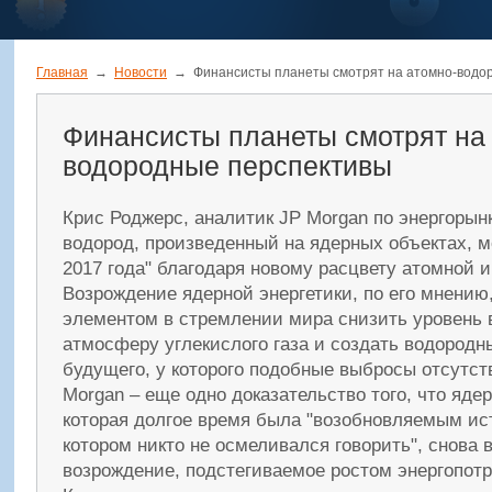
Главная
→
Новости
→
Финансисты планеты смотрят на атомно-водо
Финансисты планеты смотрят на
водородные перспективы
Крис Роджерс, аналитик JP Morgan по энергорынку
водород, произведенный на ядерных объектах, м
2017 года" благодаря новому расцвету атомной 
Возрождение ядерной энергетики, по его мнению
элементом в стремлении мира снизить уровень 
атмосферу углекислого газа и создать водородн
будущего, у которого подобные выбросы отсутст
Morgan – еще одно доказательство того, что ядер
которая долгое время была "возобновляемым ист
котором никто не осмеливался говорить", снова 
возрождение, подстегиваемое ростом энергопот