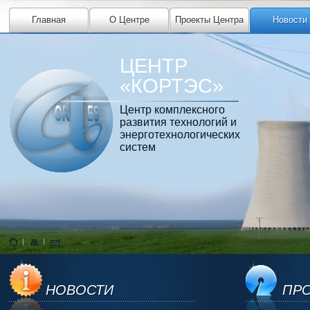
Главная
О Центре
Проекты Центра
Новости
ЦЕНТР
«КОРТЭС»
Центр комплексного
развития технологий и
энерготехнологических
систем
НОВОСТИ
ПРО