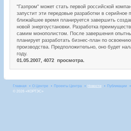
"Газпром" может стать первой российской компан
запустит эти передовые разработки в серийное 
ближайшее время планируется завершить созда
новой энергоустановки. Разработка преимущест
самим монополистом. После завершения опытны
планирует разработать бизнес-план по освоению
производства. Предположительно, оно будет на
году.
01.05.2007, 4072 просмотра.
Главная
•
О Центре
•
Проекты Центра
•
Новости
•
Публикации
•
© 2026 «КОРТЭС»